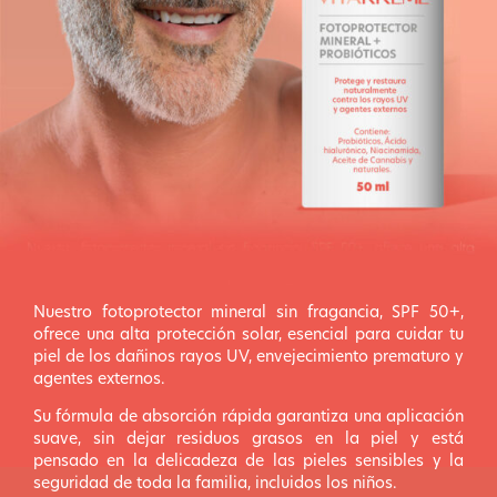
Nuestro fotoprotector mineral sin fragancia, SPF 50+,
ofrece una alta protección solar, esencial para cuidar tu
piel de los dañinos rayos UV, envejecimiento prematuro y
agentes externos.
Su fórmula de absorción rápida garantiza una aplicación
suave, sin dejar residuos grasos en la piel y está
pensado en la delicadeza de las pieles sensibles y la
seguridad de toda la familia, incluidos los niños.