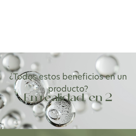
¿Todos estos beneficios en un
producto?
En realidad, en 2