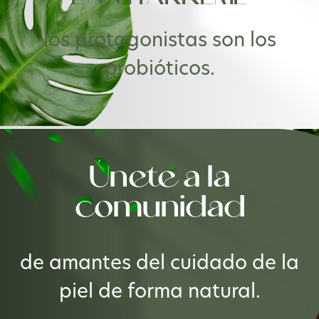
los protagonistas
son los
probióticos.
Únete a la
comunidad
de amantes del cuidado de la
piel de
forma natural.